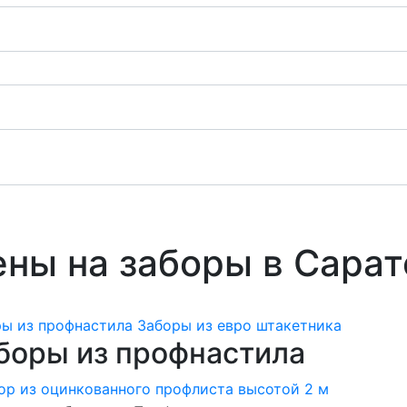
ны на заборы в Сарат
ы из профнастила
Заборы из евро штакетника
боры из профнастила
ор из оцинкованного профлиста высотой 2 м