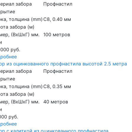
ериал забора
Профнастил
крытие
ка, толщина (mm)
С8, 0.40 мм
ота забора (м)
мер, (ВхШхГ) мм.
100 метров
и
 000 руб.
робнее
ор из оцинкованного профнастила высотой 2.5 метра
ериал забора
Профнастил
крытие
ка, толщина (mm)
С8, 0.35 мм
ота забора (м)
мер, (ВхШхГ) мм.
40 метров
и
000 руб.
робнее
ор с калиткой из оцинкованного профнастила