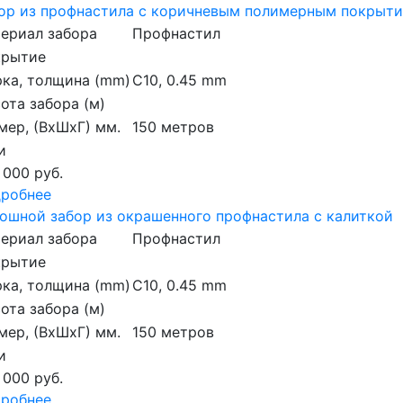
ор из профнастила с коричневым полимерным покрыт
ериал забора
Профнастил
крытие
ка, толщина (mm)
С10, 0.45 mm
ота забора (м)
мер, (ВхШхГ) мм.
150 метров
и
 000 руб.
робнее
ошной забор из окрашенного профнастила с калиткой
ериал забора
Профнастил
крытие
ка, толщина (mm)
С10, 0.45 mm
ота забора (м)
мер, (ВхШхГ) мм.
150 метров
и
 000 руб.
робнее