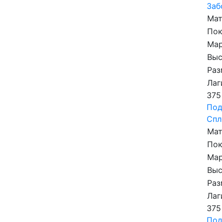
Заб
Мат
По
Мар
Выс
Раз
Лаг
375
Под
Спл
Мат
По
Мар
Выс
Раз
Лаг
375
Под