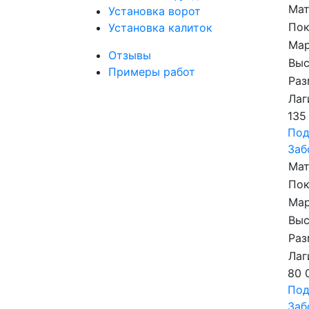
Мат
Установка ворот
По
Установка калиток
Мар
Отзывы
Выс
Примеры работ
Раз
Лаг
135
Под
Заб
Мат
По
Мар
Выс
Раз
Лаг
80 
Под
Заб