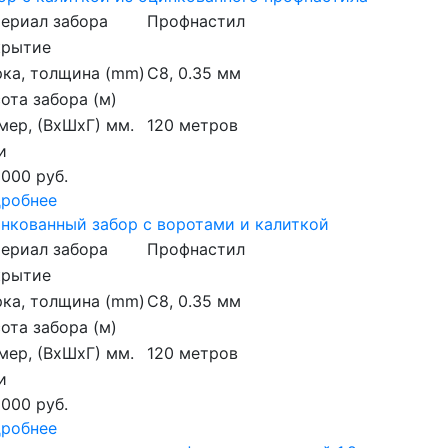
ериал забора
Профнастил
крытие
ка, толщина (mm)
С8, 0.35 мм
ота забора (м)
мер, (ВхШхГ) мм.
120 метров
и
 000 руб.
робнее
нкованный забор с воротами и калиткой
ериал забора
Профнастил
крытие
ка, толщина (mm)
С8, 0.35 мм
ота забора (м)
мер, (ВхШхГ) мм.
120 метров
и
 000 руб.
робнее